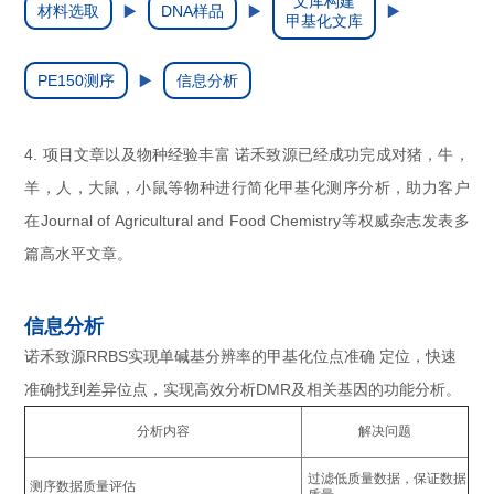
文库构建
材料选取
DNA样品
甲基化文库
PE150测序
信息分析
4. 项目文章以及物种经验丰富 诺禾致源已经成功完成对猪，牛，
羊，人，大鼠，小鼠等物种进行简化甲基化测序分析，助力客户
在Journal of Agricultural and Food Chemistry等权威杂志发表多
篇高水平文章。
信息分析
诺禾致源RRBS实现单碱基分辨率的甲基化位点准确 定位，快速
准确找到差异位点，实现高效分析DMR及相关基因的功能分析。
分析内容
解决问题
过滤低质量数据，保证数据
测序数据质量评估