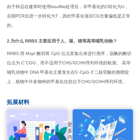
由于样品在建库时使用bisulfite处理后，非甲基化的C转化为U，
后期PCR后进一步转化为T，因此甲基化项目CG含量偏低是正常
的。
2.为什么 RRBS 主要应用于人、鼠、猪等高等哺乳动物？
RRBS 用 MspI 酶切将 CpG 位点富集出来进行测序，该酶的酶切
位点为 CˇCGG，而不适用于CHG与CHH序列环境的检测。 高等
哺乳动物中 DNA 甲基化主要发生在5’-CpG-3’二核苷酸的胞嘧啶
上，植物中许多物种的甲基化信息位于CHG与CHH序列环境。
拓展材料
更
多
内