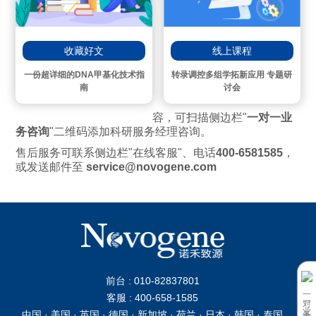
线上课程
收藏好文
转录调控多组学拓新应用 专题研
一份超详细的DNA甲基化技术指
讨会
南
容，可扫描侧边栏"
一对一业
务咨询
"二维码添加科研服务经理咨询。
售后服务可联系侧边栏"在线客服"、电话
400-6581585
，
或发送邮件至
service@novogene.com
前台 : 010-82837801
一对一业务咨询
客服 : 400-658-1585
中国 · 美国 · 英国 · 德国 · 新加坡 · 荷兰 · 日本 · 韩国 · 泰国