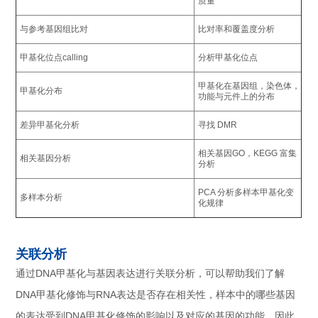
质量
与参考基因组比对
比对率和覆盖度分析
甲基化位点calling
分析甲基化位点
甲基化在基因组，染色体，
甲基化分布
功能与元件上的分布
差异甲基化分析
寻找 DMR
相关基因GO，KEGG 富集
相关基因分析
分析
PCA 分析多样本甲基化变
多样本分析
化规律
关联分析
通过DNA甲基化与基因表达进行关联分析，可以帮助我们了解
DNA甲基化修饰与RNA表达是否存在相关性，样本中的哪些基因
的表达受到DNA甲基化修饰的影响以及对应的基因的功能。因此