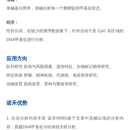
单碱基分辨率，准确分析每一个胞嘧啶的甲基化状态。
经济：
性价比高，在较少的测序数据量下，针对启动子及 CpG 岛区域的
DNA甲基化进行分析。
应用方向
队列研究 疾病与风险因素、遗传特征、生物标记物等研究。
癌症疾病 肿瘤、精神疾病、代谢病、免疫病等研究。
动物发育 肌肉发育、育种与繁殖等研究。
诺禾优势
1. 生信分析内容丰富 诺禾RRBS基于文章中高频出现的分析内
容，搭建DNA甲基化与转录组关联分析。